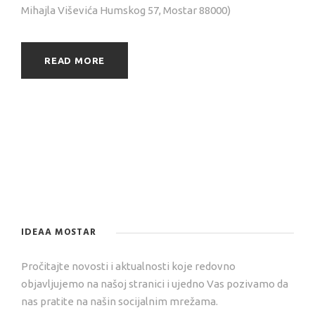
Mihajla Viševića Humskog 57, Mostar 88000)
READ MORE
IDEAA MOSTAR
Pročitajte novosti i aktualnosti koje redovno
objavljujemo na našoj stranici i ujedno Vas pozivamo da
nas pratite na našin socijalnim mrežama.