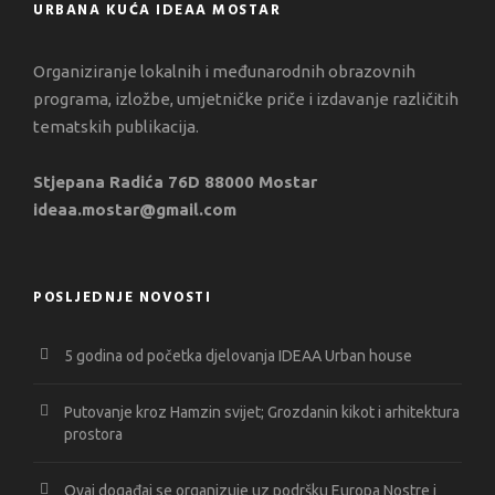
URBANA KUĆA IDEAA MOSTAR
Organiziranje lokalnih i međunarodnih obrazovnih
programa, izložbe, umjetničke priče i izdavanje različitih
tematskih publikacija.
Stjepana Radića 76D 88000 Mostar
ideaa.mostar@gmail.com
POSLJEDNJE NOVOSTI
5 godina od početka djelovanja IDEAA Urban house
Putovanje kroz Hamzin svijet; Grozdanin kikot i arhitektura
prostora
Ovaj događaj se organizuje uz podršku Europa Nostre i