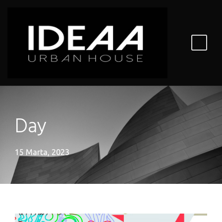
Day
15 Marta, 2023