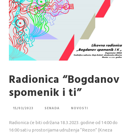
Radionica “Bogdanov
spomenik i ti”
15/03/2023
SENADA
NOVOSTI
Radionica će biti održana 18.3.2023. godine od 14:00 do
16:00 sati u prostorijama udruženja “Rezon” (Kneza