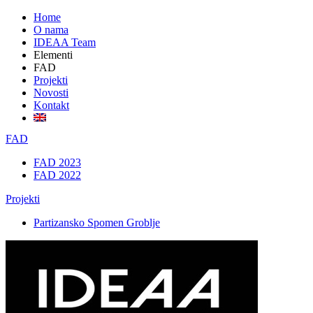
Home
O nama
IDEAA Team
Elementi
FAD
Projekti
Novosti
Kontakt
FAD
FAD 2023
FAD 2022
Projekti
Partizansko Spomen Groblje