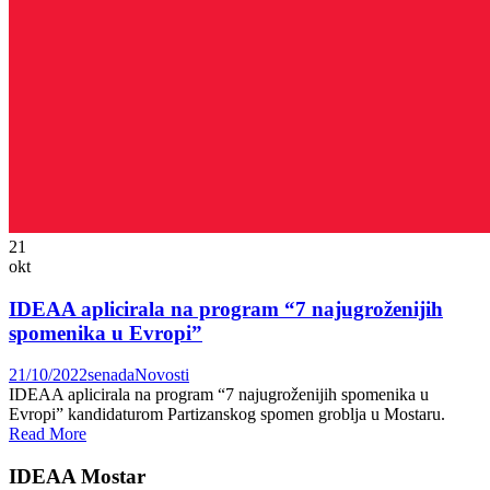
21
okt
IDEAA aplicirala na program “7 najugroženijih
spomenika u Evropi”
21/10/2022
senada
Novosti
IDEAA aplicirala na program “7 najugroženijih spomenika u
Evropi” kandidaturom Partizanskog spomen groblja u Mostaru.
Read More
IDEAA Mostar