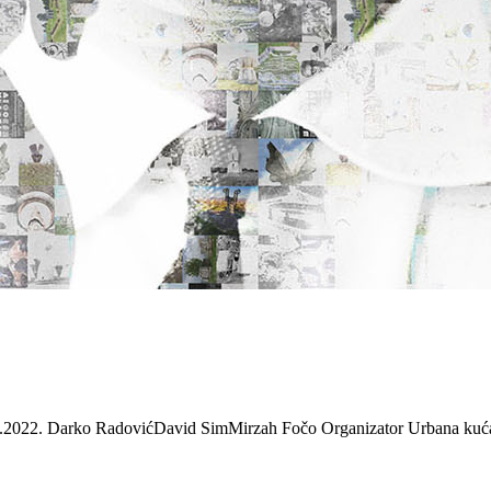
.2022. Darko RadovićDavid SimMirzah Fočo Organizator Urbana kuća