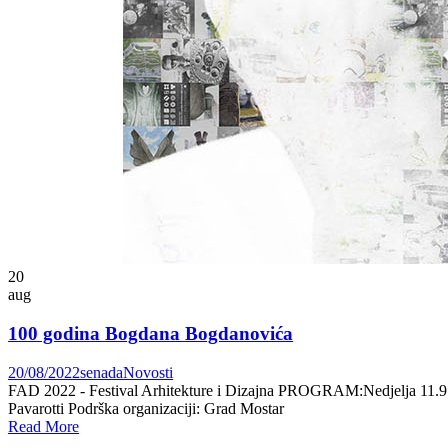
20
aug
100 godina Bogdana Bogdanovića
20/08/2022
senada
Novosti
FAD 2022 - Festival Arhitekture i Dizajna PROGRAM:Nedjelja 11.9
Pavarotti Podrška organizaciji: Grad Mostar
Read More