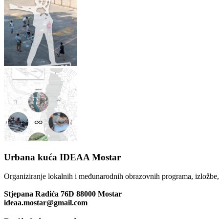
Urbana kuća IDEAA Mostar
Organiziranje lokalnih i međunarodnih obrazovnih programa, izložbe, u
Stjepana Radića 76D 88000 Mostar
ideaa.mostar@gmail.com