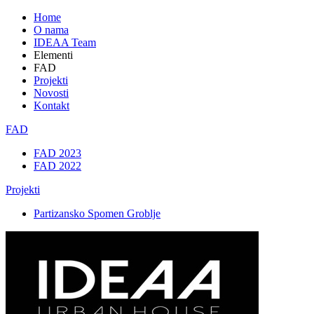
Home
O nama
IDEAA Team
Elementi
FAD
Projekti
Novosti
Kontakt
FAD
FAD 2023
FAD 2022
Projekti
Partizansko Spomen Groblje