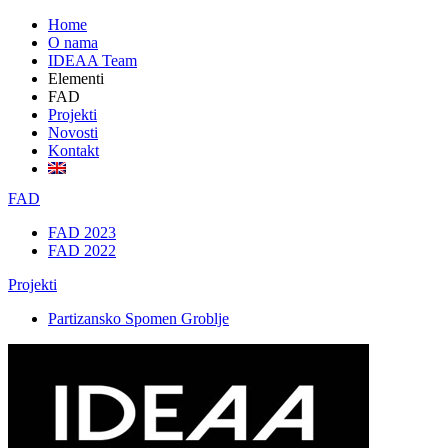
Home
O nama
IDEAA Team
Elementi
FAD
Projekti
Novosti
Kontakt
FAD
FAD 2023
FAD 2022
Projekti
Partizansko Spomen Groblje