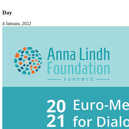
Day
4 Januara, 2022