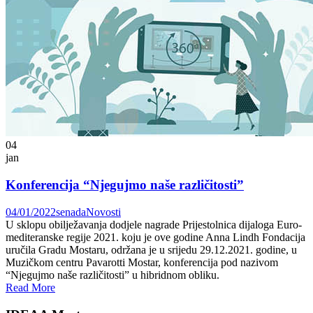
04
jan
Konferencija “Njegujmo naše različitosti”
04/01/2022
senada
Novosti
U sklopu obilježavanja dodjele nagrade Prijestolnica dijaloga Euro-
mediteranske regije 2021. koju je ove godine Anna Lindh Fondacija
uručila Gradu Mostaru, održana je u srijedu 29.12.2021. godine, u
Muzičkom centru Pavarotti Mostar, konferencija pod nazivom
“Njegujmo naše različitosti” u hibridnom obliku.
Read More