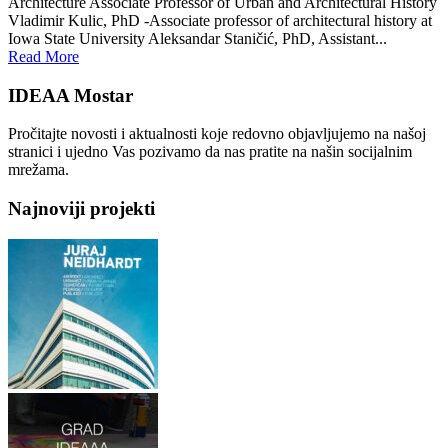
Architecture Associate Professor of Urban and Architectural History
Vladimir Kulic, PhD -Associate professor of architectural history at
Iowa State University Aleksandar Staničić, PhD, Assistant...
Read More
IDEAA Mostar
Pročitajte novosti i aktualnosti koje redovno objavljujemo na našoj
stranici i ujedno Vas pozivamo da nas pratite na našin socijalnim
mrežama.
Najnoviji projekti