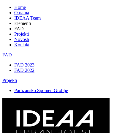
Home
O nama
IDEAA Team
Elementi
FAD
Projekti
Novosti
Kontakt
FAD
FAD 2023
FAD 2022
Projekti
Partizansko Spomen Groblje