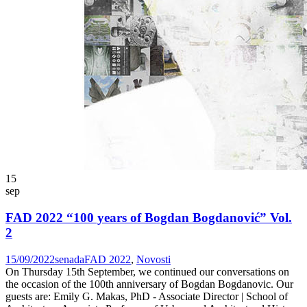
15
sep
FAD 2022 “100 years of Bogdan Bogdanović” Vol.
2
15/09/2022
senada
FAD 2022
,
Novosti
On Thursday 15th September, we continued our conversations on
the occasion of the 100th anniversary of Bogdan Bogdanovic. Our
guests are: Emily G. Makas, PhD - Associate Director | School of