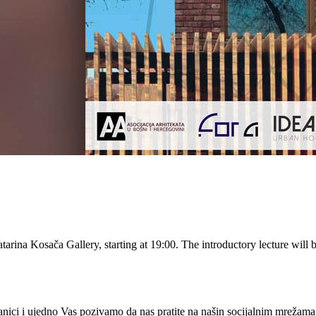
rina Kosača Gallery, starting at 19:00. The introductory lecture will b
ranici i ujedno Vas pozivamo da nas pratite na našin socijalnim mrežama