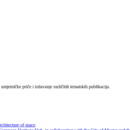
mjetničke priče i izdavanje različitih tematskih publikacija.
chitecture of space