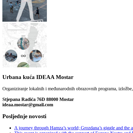
Urbana kuća IDEAA Mostar
Organiziranje lokalnih i međunarodnih obrazovnih programa, izložbe, u
Stjepana Radića 76D 88000 Mostar
ideaa.mostar@gmail.com
Posljednje novosti
A journey through Hamza’s world; Grozdana’s giggle and the ar